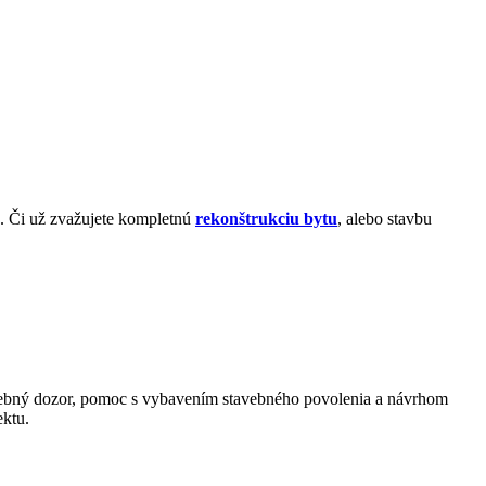
e. Či už zvažujete kompletnú
rekonštrukciu bytu
, alebo stavbu
avebný dozor, pomoc s vybavením stavebného povolenia a návrhom
ektu.