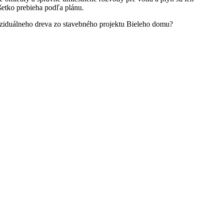
všetko prebieha podľa plánu.
reziduálneho dreva zo stavebného projektu Bieleho domu?