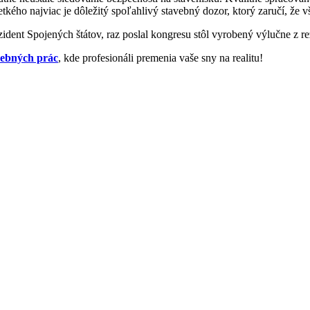
tkého najviac je dôležitý spoľahlivý stavebný dozor, ktorý zaručí, že 
zident Spojených štátov, raz poslal kongresu stôl vyrobený výlučne z 
vebných prác
, kde profesionáli premenia vaše sny na realitu!