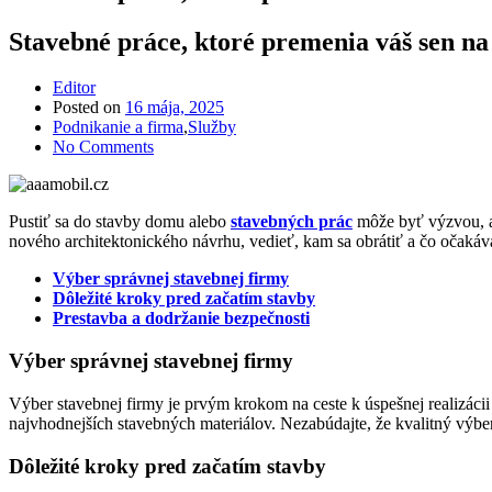
Stavebné práce, ktoré premenia váš sen na
Editor
Posted on
16 mája, 2025
Podnikanie a firma
,
Služby
No Comments
Pustiť sa do stavby domu alebo
stavebných prác
môže byť výzvou, al
nového architektonického návrhu, vedieť, kam sa obrátiť a čo očakáv
Výber správnej stavebnej firmy
Dôležité kroky pred začatím stavby
Prestavba a dodržanie bezpečnosti
Výber správnej stavebnej firmy
Výber stavebnej firmy je prvým krokom na ceste k úspešnej realizá
najvhodnejších stavebných materiálov. Nezabúdajte, že kvalitný výbe
Dôležité kroky pred začatím stavby