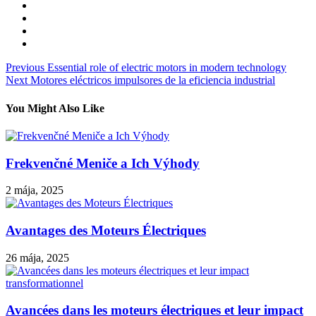
Navigácia
Previous
Essential role of electric motors in modern technology
Next
Motores eléctricos impulsores de la eficiencia industrial
v
článku
You Might Also Like
Frekvenčné Meniče a Ich Výhody
2 mája, 2025
Avantages des Moteurs Électriques
26 mája, 2025
Avancées dans les moteurs électriques et leur impact