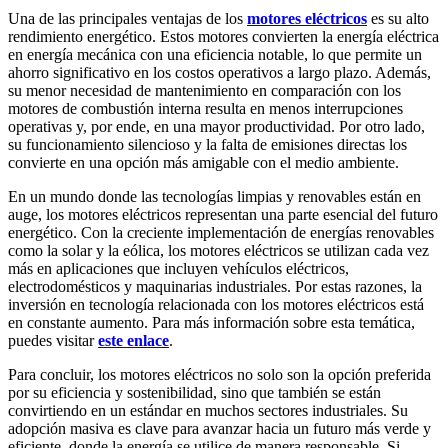
Una de las principales ventajas de los
motores eléctricos
es su alto
rendimiento energético. Estos motores convierten la energía eléctrica
en energía mecánica con una eficiencia notable, lo que permite un
ahorro significativo en los costos operativos a largo plazo. Además,
su menor necesidad de mantenimiento en comparación con los
motores de combustión interna resulta en menos interrupciones
operativas y, por ende, en una mayor productividad. Por otro lado,
su funcionamiento silencioso y la falta de emisiones directas los
convierte en una opción más amigable con el medio ambiente.
En un mundo donde las tecnologías limpias y renovables están en
auge, los motores eléctricos representan una parte esencial del futuro
energético. Con la creciente implementación de energías renovables
como la solar y la eólica, los motores eléctricos se utilizan cada vez
más en aplicaciones que incluyen vehículos eléctricos,
electrodomésticos y maquinarias industriales. Por estas razones, la
inversión en tecnología relacionada con los motores eléctricos está
en constante aumento. Para más información sobre esta temática,
puedes visitar
este enlace
.
Para concluir, los motores eléctricos no solo son la opción preferida
por su eficiencia y sostenibilidad, sino que también se están
convirtiendo en un estándar en muchos sectores industriales. Su
adopción masiva es clave para avanzar hacia un futuro más verde y
eficiente, donde la energía se utilice de manera responsable. Si