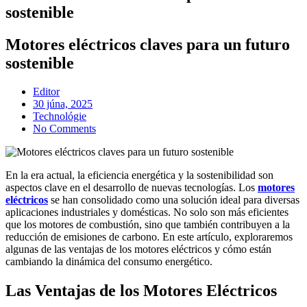
sostenible
Motores eléctricos claves para un futuro
sostenible
Editor
Posted
30 júna, 2025
on
Technológie
No Comments
En la era actual, la eficiencia energética y la sostenibilidad son
aspectos clave en el desarrollo de nuevas tecnologías. Los
motores
eléctricos
se han consolidado como una solución ideal para diversas
aplicaciones industriales y domésticas. No solo son más eficientes
que los motores de combustión, sino que también contribuyen a la
reducción de emisiones de carbono. En este artículo, exploraremos
algunas de las ventajas de los motores eléctricos y cómo están
cambiando la dinámica del consumo energético.
Las Ventajas de los Motores Eléctricos