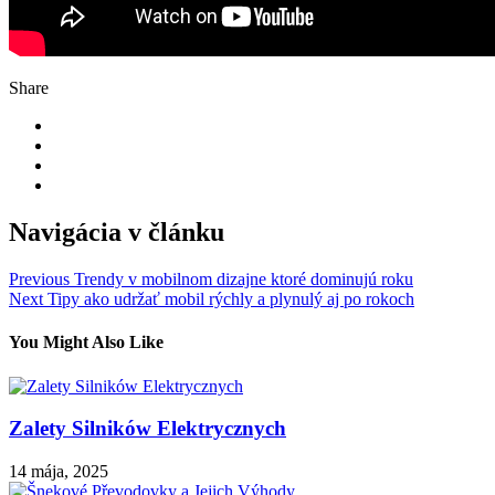
Share
Navigácia v článku
Previous
Trendy v mobilnom dizajne ktoré dominujú roku
Next
Tipy ako udržať mobil rýchly a plynulý aj po rokoch
You Might Also Like
Zalety Silników Elektrycznych
14 mája, 2025