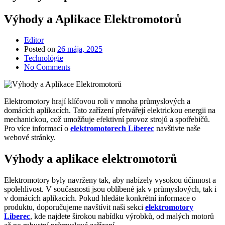
Výhody a Aplikace Elektromotorů
Editor
Posted on
26 mája, 2025
Technológie
No Comments
Elektromotory hrají klíčovou roli v mnoha průmyslových a
domácích aplikacích. Tato zařízení přetvářejí elektrickou energii na
mechanickou, což umožňuje efektivní provoz strojů a spotřebičů.
Pro více informací o
elektromotorech Liberec
navštivte naše
webové stránky.
Výhody a aplikace elektromotorů
Elektromotory byly navrženy tak, aby nabízely vysokou účinnost a
spolehlivost. V současnosti jsou oblíbené jak v průmyslových, tak i
v domácích aplikacích. Pokud hledáte konkrétní informace o
produktu, doporučujeme navštívit naši sekci
elektromotory
Liberec
, kde najdete širokou nabídku výrobků, od malých motorů