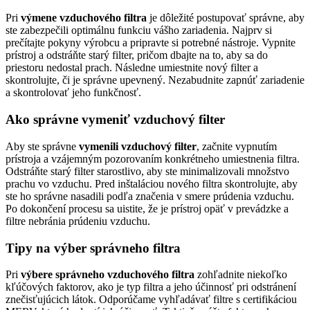
Pri
výmene vzduchového filtra
je dôležité postupovať správne, aby
ste zabezpečili optimálnu funkciu vášho zariadenia. Najprv si
prečítajte pokyny výrobcu a pripravte si potrebné nástroje. Vypnite
prístroj a odstráňte starý filter, pričom dbajte na to, aby sa do
priestoru nedostal prach. Následne umiestnite nový filter a
skontrolujte, či je správne upevnený. Nezabudnite zapnúť zariadenie
a skontrolovať jeho funkčnosť.
Ako správne vymeniť vzduchový filter
Aby ste správne
vymenili vzduchový filter
, začnite vypnutím
prístroja a vzájemným pozorovaním konkrétneho umiestnenia filtra.
Odstráňte starý filter starostlivo, aby ste minimalizovali množstvo
prachu vo vzduchu. Pred inštaláciou nového filtra skontrolujte, aby
ste ho správne nasadili podľa značenia v smere prúdenia vzduchu.
Po dokončení procesu sa uistite, že je prístroj opäť v prevádzke a
filtre nebránia prúdeniu vzduchu.
Tipy na výber správneho filtra
Pri
výbere správneho vzduchového filtra
zohľadnite niekoľko
kľúčových faktorov, ako je typ filtra a jeho účinnosť pri odstránení
znečisťujúcich látok. Odporúčame vyhľadávať filtre s certifikáciou