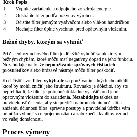
Krok
Popis
1
Vypnite zariadenie a odpojte ho zo zdroja energie.
2
Odstráňte filter podľa pokynov výrobcu.
3
Očistite filter jemným vysávačom alebo vlhkou handričkou.
4
Nechajte filter úplne vyschnúť pred opätovným vložením.
Bežné chyby, ktorým sa vyhnúť
Pri čistení vzduchového filtra je dôležité vyhnúť sa niektorým
bežným chybám, ktoré môžu mať negatívny dopad na jeho funkciu.
Nezabúdajte na to, že
nepoužívanie správnych čistiacich
prostriedkov
alebo hrdzavé nástroje môžu filter poškodiť.
Keď čistiť svoj filter,
vyhýbajte sa
používaniu silných chemikálií,
ktoré by mohli zničiť jeho štruktúru. Rovnako je dôležité, aby ste
neprehliadli, že filter je potrebné dôkladne vysušiť pred jeho
opätovným vložením do zariadenia.
Nezabúdajte
taktiež na
pravidelnosť čistenia, aby ste predišli nahromadeniu nečistôt a
zníženiu účinnosti filtra. správne postupy a pravidelná údržba vám
pomôžu vyhnúť sa nepríjemnostiam a zabezpečiť kvalitný vzduch
vo vašej domácnosti.
Proces výmeny