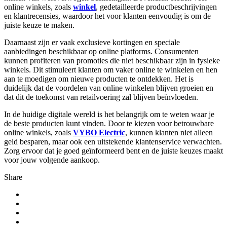
online winkels, zoals
winkel
, gedetailleerde productbeschrijvingen
en klantrecensies, waardoor het voor klanten eenvoudig is om de
juiste keuze te maken.
Daarnaast zijn er vaak exclusieve kortingen en speciale
aanbiedingen beschikbaar op online platforms. Consumenten
kunnen profiteren van promoties die niet beschikbaar zijn in fysieke
winkels. Dit stimuleert klanten om vaker online te winkelen en hen
aan te moedigen om nieuwe producten te ontdekken. Het is
duidelijk dat de voordelen van online winkelen blijven groeien en
dat dit de toekomst van retailvoering zal blijven beïnvloeden.
In de huidige digitale wereld is het belangrijk om te weten waar je
de beste producten kunt vinden. Door te kiezen voor betrouwbare
online winkels, zoals
VYBO Electric
, kunnen klanten niet alleen
geld besparen, maar ook een uitstekende klantenservice verwachten.
Zorg ervoor dat je goed geïnformeerd bent en de juiste keuzes maakt
voor jouw volgende aankoop.
Share