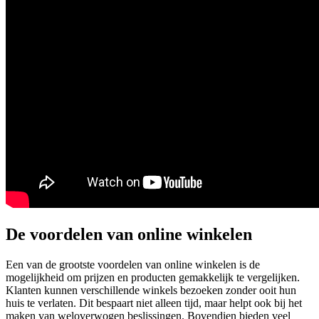
De voordelen van online winkelen
Een van de grootste voordelen van online winkelen is de
mogelijkheid om prijzen en producten gemakkelijk te vergelijken.
Klanten kunnen verschillende winkels bezoeken zonder ooit hun
huis te verlaten. Dit bespaart niet alleen tijd, maar helpt ook bij het
maken van weloverwogen beslissingen. Bovendien bieden veel