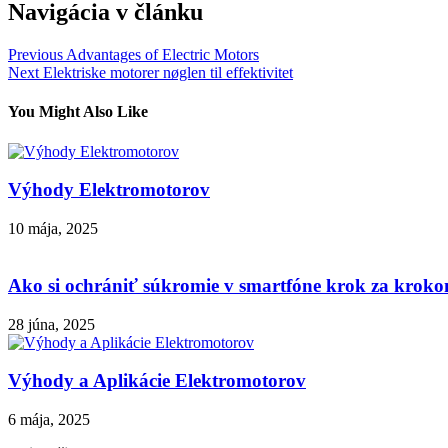
Navigácia v článku
Previous
Advantages of Electric Motors
Next
Elektriske motorer nøglen til effektivitet
You Might Also Like
Výhody Elektromotorov
10 mája, 2025
Ako si ochrániť súkromie v smartfóne krok za krok
28 júna, 2025
Výhody a Aplikácie Elektromotorov
6 mája, 2025