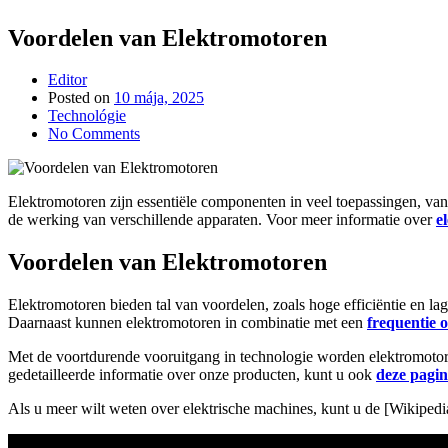
Voordelen van Elektromotoren
Editor
Posted on
10 mája, 2025
Technológie
No Comments
Elektromotoren zijn essentiële componenten in veel toepassingen, van 
de werking van verschillende apparaten. Voor meer informatie over
e
Voordelen van Elektromotoren
Elektromotoren bieden tal van voordelen, zoals hoge efficiëntie en l
Daarnaast kunnen elektromotoren in combinatie met een
frequentie
Met de voortdurende vooruitgang in technologie worden elektromotore
gedetailleerde informatie over onze producten, kunt u ook
deze pagi
Als u meer wilt weten over elektrische machines, kunt u de [Wikipedi