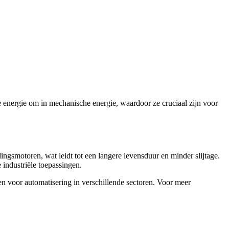
he energie om in mechanische energie, waardoor ze cruciaal zijn voor
gsmotoren, wat leidt tot een langere levensduur en minder slijtage.
 industriële toepassingen.
n voor automatisering in verschillende sectoren. Voor meer