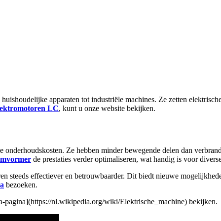
huishoudelijke apparaten tot industriële machines. Ze zetten elektrisc
lektromotoren LC
, kunt u onze website bekijken.
age onderhoudskosten. Ze hebben minder bewegende delen dan verbrandin
 omvormer
de prestaties verder optimaliseren, wat handig is voor diverse
n steeds effectiever en betrouwbaarder. Dit biedt nieuwe mogelijkhede
na
bezoeken.
a-pagina](https://nl.wikipedia.org/wiki/Elektrische_machine) bekijken.