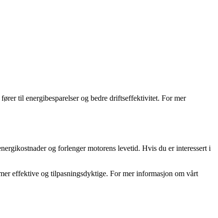
ører til energibesparelser og bedre driftseffektivitet. For mer
energikostnader og forlenger motorens levetid. Hvis du er interessert i
mer effektive og tilpasningsdyktige. For mer informasjon om vårt