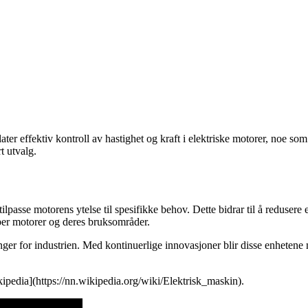
r effektiv kontroll av hastighet og kraft i elektriske motorer, noe som f
rt utvalg.
lpasse motorens ytelse til spesifikke behov. Dette bidrar til å redusere 
yper motorer og deres bruksområder.
ger for industrien. Med kontinuerlige innovasjoner blir disse enhetene 
ipedia](https://nn.wikipedia.org/wiki/Elektrisk_maskin).