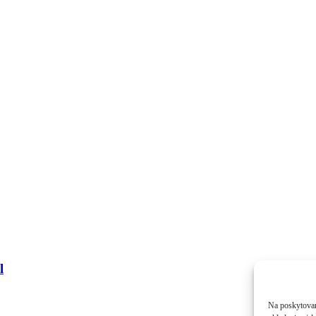
l
Na poskytovan