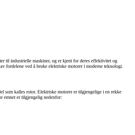
til industrielle maskiner, og er kjent for deres effektivitet og
 av fordelene ved å bruke elektriske motorer i moderne teknologi.
 som kalles rotor. Elektriske motorer er tilgjengelige i en rekke
te emnet er tilgjengelig nedenfor: