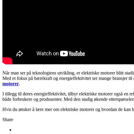
Når man ser på teknologiens utvikling, er elektriske motorer blitt st
Med et fokus på bærekraft og energieffektivitet ser mange bransjer til
motorer
.
I tillegg til deres energieffektivitet, tilbyr elektriske motorer også en
både forbrukere og produsenter. Med den stadig økende etterspørselen e
Hvis du ønsker å lære mer om elektriske motorer og hvordan de kan bi
Share