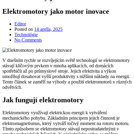
Elektromotory jako motor inovace
Editor
Posted on
14 apríla, 2025
Technológie
No Comments
V dnešním rychle se rozvíjejícím světě technologií se elektromotory
stávají klíčovým prvkem v mnoha aplikacích, od domácích
spotřebičů až po průmyslové stroje. Jejich efektivita a výkon
umožňují dosahovat vyšší produktivity s nižšími náklady na energii.
Tento článek se zaměří na výhody a použití elektromotorů v různých
odvětvích.
Jak fungují elektromotory
Elektromotory využívají elektrickou energii k vytváření
mechanického pohybu. Základním principem jejich činnosti je
elektromagnetismus, který vytváří točivý moment na rotoru motoru.
Tímto způsobem se elektromotory stávají nepostradatelnými v