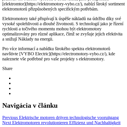
[elektromtor](https://elektromotory-vybo.cz/), nabízí široký sortiment
elektromotorů přizpůsobených specifickým potřebám.
Elektromotory také přispívají k úspěše nákladů na údržbu díky své
vysoké spolehlivosti a dlouhé životnosti. S technologií jako je řízení
rychlosti a točivého momentu mohou být elektromotory
optimalizovány pro různé aplikace, čímž se zvyšuje jejich efektivita
a snižují Náklady na energii.
Pro více informací a nabídku širokého spektra elektromotorů
navštivte [VYBO Electric](https://electromotory-vybo.cz/), kde
naleznete vše potřebné pro vaše projekty s elektromotory.
Share
Navigácia v článku
Previous
Elektrische motoren drijven technologische vooruitgang
Next
Elektromotoren revolutionieren Effizienz und Nachhaltigkeit