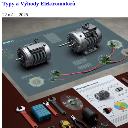
Typy a Výhody Elektromotorů
22 mája, 2025