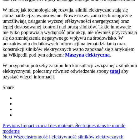
W miarę jak technologia się rozwija, silniki elektryczne stają się
coraz bardziej zaawansowane. Nowe rozwiązania technologiczne
umożliwiają osiąganie wyższej efektywności energetycznej oraz
lepiej dostosowanej kontroli nad pracą silników. Takie innowacje
nie tylko poprawiają wydajność produkcji, ale również przyczyniają
się do zmniejszenia negatywnego wpływu na środowisko. W
poszukiwaniu dodatkowych informacji na temat działania oraz
konstrukcji silników elektrycznych warto zapoznać się z artykułem
na Wikipedii pod tym adresem:
Maszyna elektryczna
.
W przypadku potrzeby zakupu lub konsultacji związanej z silnikami
elektrycznymi, polecamy również odwiedzenie strony
tutaj
aby
uzyskać więcej informacji.
Share
Navigácia
Previous
Impact crucial des moteurs électriques dans le monde
moderne
v
Next
Wszechstronność i efektywność silników elektrycznych