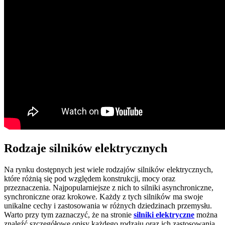
Rodzaje silników elektrycznych
Na rynku dostępnych jest wiele rodzajów silników elektrycznych,
które różnią się pod względem konstrukcji, mocy oraz
przeznaczenia. Najpopularniejsze z nich to silniki asynchroniczne,
synchroniczne oraz krokowe. Każdy z tych silników ma swoje
unikalne cechy i zastosowania w różnych dziedzinach przemysłu.
Warto przy tym zaznaczyć, że na stronie
silniki elektryczne
można
znaleźć szczegółowe opisy każdego rodzaju oraz ich zastosowania.