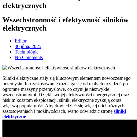
elektrycznych
Wszechstronność i efektywność silników
elektrycznych
Editor
Posted
30 júna, 2025
on
Technológie
No Comments
Silniki elektryczne stały się kluczowym elementem nowoczesnego
przemysłu. Ich zastosowanie rozciąga się od małych urządzeń po
ogromne maszyny przemysłowe, co czyni je niezwykle
wszechstronnymi. Dzięki swojej efektywności energetycznej oraz
niskim kosztom eksploatacji, silniki elektryczne zyskują coraz
większą popularność. Aby dowiedzieć się więcej o ich różnych
zastosowaniach i możliwościach, warto odwiedzić stronę
silniki
elektryczne
.