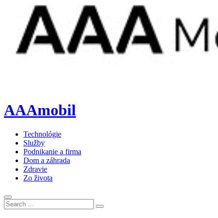
AAAmobil
Technológie
Služby
Podnikanie a firma
Dom a záhrada
Zdravie
Zo života
Search
Search
for: