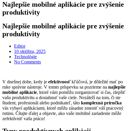
Najlepšie mobilné aplikácie pre zvýšenie
produktivity
Najlepšie mobilné aplikácie pre zvýšenie
produktivity
Editor
Posted
10 októbra, 2025
on
Technológie
No Comments
V dnešnej dobe, kedy je
efektívnosť
kľúčová, je dôležité mať po
ruke správne nástroje. V tomto príspevku sa pozrieme na
najlepšie
mobilné aplikácie
, ktoré vám pomôžu zorganizovať si čas, zlepšiť
vašu produktivitu a dosiahnuť vaše ciele. Nezáleží na tom, či ste
študent, profesionál alebo podnikateľ, táto
komplexná príručka
vás vybaví aplikáciami, ktoré môžu zásadne zmeniť váš pracovný
rutinu. Čítajte ďalej a objavte, ako vaše mobilné zariadenie môže
zefektívniť vašu prácu!