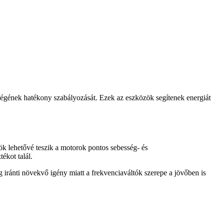
sségének hatékony szabályozását. Ezek az eszközök segítenek energiát
k lehetővé teszik a motorok pontos sebesség- és
tékot talál.
g iránti növekvő igény miatt a frekvenciaváltók szerepe a jövőben is