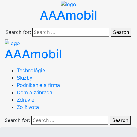
AAAmobil
Search for:
Search
AAAmobil
Technológie
Služby
Podnikanie a firma
Dom a záhrada
Zdravie
Zo života
Search for:
Search