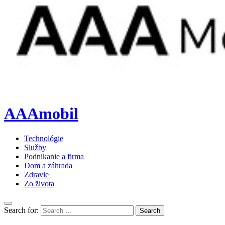
AAAmobil
Technológie
Služby
Podnikanie a firma
Dom a záhrada
Zdravie
Zo života
Search for:
Search