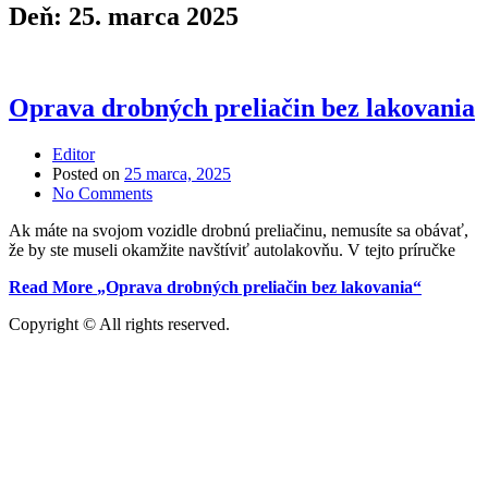
Deň:
25. marca 2025
Oprava drobných preliačin bez lakovania
Editor
Posted on
25 marca, 2025
No Comments
Ak máte na svojom vozidle drobnú preliačinu, nemusíte sa obávať,
že by ste museli okamžite navštíviť autolakovňu. V tejto príručke
Read More
„Oprava drobných preliačin bez lakovania“
Copyright © All rights reserved.