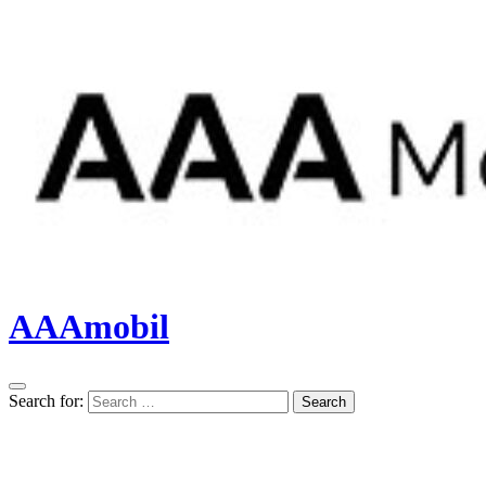
AAAmobil
Search for:
Search