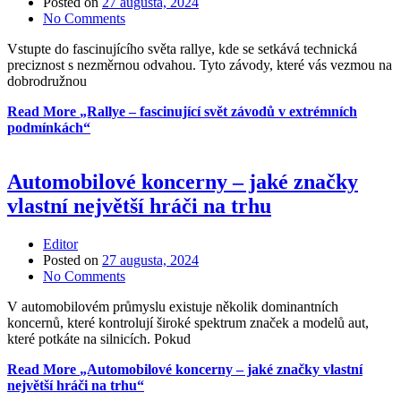
Posted on
27 augusta, 2024
No Comments
Vstupte do fascinujícího světa rallye, kde se setkává technická
preciznost s nezměrnou odvahou. Tyto závody, které vás vezmou na
dobrodružnou
Read More
„Rallye – fascinující svět závodů v extrémních
podmínkách“
Automobilové koncerny – jaké značky
vlastní největší hráči na trhu
Editor
Posted on
27 augusta, 2024
No Comments
V automobilovém průmyslu existuje několik dominantních
koncernů, které kontrolují široké spektrum značek a modelů aut,
které potkáte na silnicích. Pokud
Read More
„Automobilové koncerny – jaké značky vlastní
největší hráči na trhu“