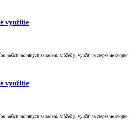
é využitie
ťou našich mobilných zariadení. Môžeš ju využiť na zlepšenie svojho
é využitie
ťou našich mobilných zariadení. Môžeš ju využiť na zlepšenie svojho