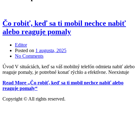
Čo robiť, keď sa ti mobil nechce nabiť
alebo reaguje pomaly
Editor
Posted on
1 augusta, 2025
No Comments
Úvod V situáciách, keď sa váš mobilný telefón odmieta nabiť alebo
reaguje pomaly, je potrebné konať rýchlo a efektívne. Neexistuje
Read More
„Čo robiť, keď sa ti mobil nechce nabiť alebo
reaguje pomaly“
Copyright © All rights reserved.