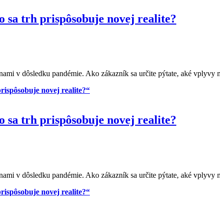
sa trh prispôsobuje novej realite?
ami v dôsledku pandémie. Ako zákazník sa určite pýtate, aké vplyvy m
ispôsobuje novej realite?“
sa trh prispôsobuje novej realite?
ami v dôsledku pandémie. Ako zákazník sa určite pýtate, aké vplyvy m
ispôsobuje novej realite?“