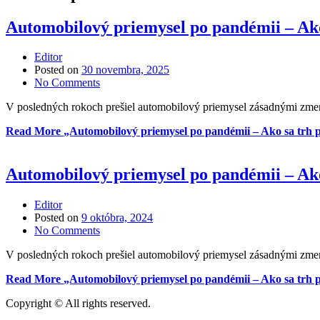
Automobilový priemysel po pandémii – Ako 
Editor
Posted on
30 novembra, 2025
No Comments
V posledných rokoch prešiel automobilový priemysel zásadnými zmen
Read More
„Automobilový priemysel po pandémii – Ako sa trh pr
Automobilový priemysel po pandémii – Ako 
Editor
Posted on
9 októbra, 2024
No Comments
V posledných rokoch prešiel automobilový priemysel zásadnými zmen
Read More
„Automobilový priemysel po pandémii – Ako sa trh pr
Copyright © All rights reserved.